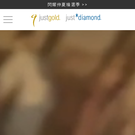
閃耀仲夏臻選季 >>